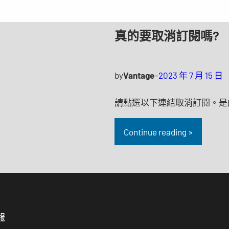
真的要取消訂閱嗎?
by
Vantage
–
2023 年 7 月 15 日
請點選以下連結取消訂閱。是
Continue reading »
報