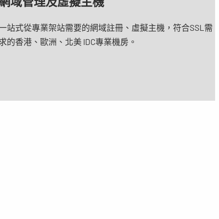
網域管理及虛擬主機
一站式從專業架站需要的網域註冊、虛擬主機，符合SSL需
求的香港、歐洲、北美 IDC專業機房。