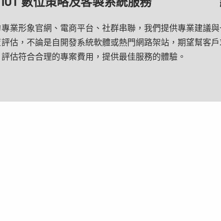
IOT 數位策略及客製系統服務
的
專業形象官網、電商平台、社群串聯，我們提供專業建議與
策
評估，不論是自開發系統軟體或熱門網路架站，期望幫客戶
評估符合合理的專案費用，提供最佳服務的體驗。